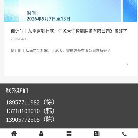
倒计时丨从南京到杜塞：江苏大江智能装备有限公司准备好了
2026-04-11
倒计时丨从南京到杜塞：江苏大江智能装备有限公司准备好了
联系我们
18957711982（徐）
13718108010（韩）
13905772505（陈）
邮箱：
dj@dajiangpack.net