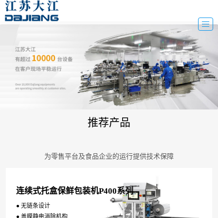
推荐产品
为零售平台及食品企业的运行提供技术保障
连续式托盒保鲜包装机P400系列
● 无链条设计
● 盖膜静电消除机构