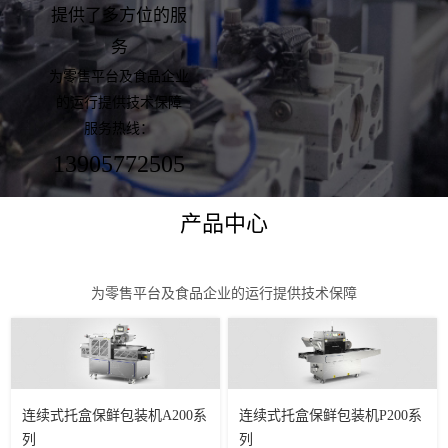
提供了多方位的服
务
为零售平台及食品企业
的运行提供技术保障
服务热线：
13905772505
产品中心
为零售平台及食品企业的运行提供技术保障
连续式托盒保鲜包装机A200系
连续式托盒保鲜包装机P200系
列
列