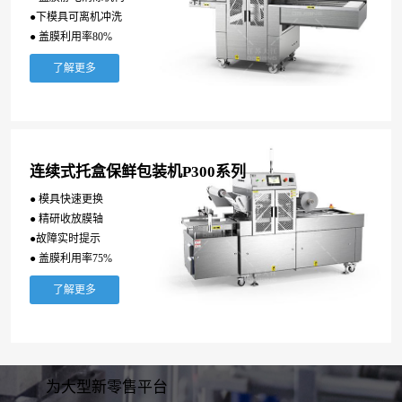
●下模具可离机冲洗
● 盖膜利用率80%
了解更多
连续式托盒保鲜包装机P300系列
● 模具快速更换
● 精研收放膜轴
●故障实时提示
● 盖膜利用率75%
了解更多
为大型新零售平台