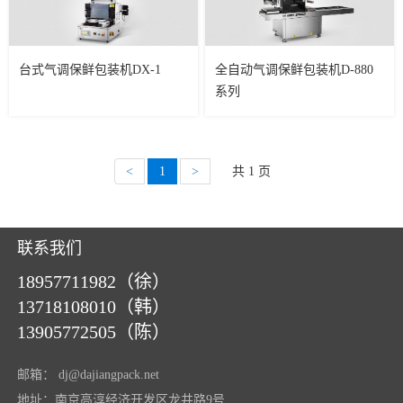
台式气调保鲜包装机DX-1
全自动气调保鲜包装机D-880
系列
<
1
>
共 1 页
联系我们
18957711982（徐）
13718108010（韩）
13905772505（陈）
邮箱：
dj@dajiangpack.net
地址：南京高淳经济开发区龙井路9号