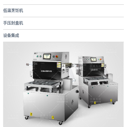
低温烹饪机
手压封盒机
设备集成