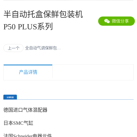
半自动托盒保鲜包装机
P50 PLUS系列
全自动气调保鲜包装
上一个
机D-880系列
产品详情
德国进口气体混配器
日本
SMC
气缸
法国
Schneider
电器元件