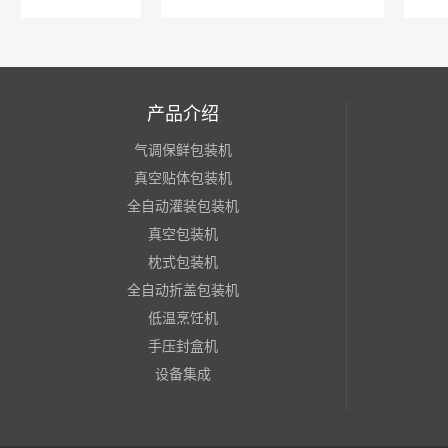
产品介绍
气调保鲜包装机
真空贴体包装机
全自动灌装包装机
真空包装机
枕式包装机
全自动折盖包装机
低温烹饪机
手压封盒机
设备集成