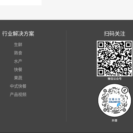
行业解决方案
扫码关注
生鲜
熟食
水产
快餐
果蔬
中式快餐
产品视频