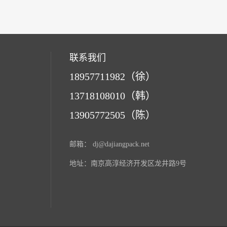
联系我们
18957711982（徐）
13718108010（韩）
13905772505（陈）
邮箱：
dj@dajiangpack.net
地址：南京高淳经济开发区龙井路9号