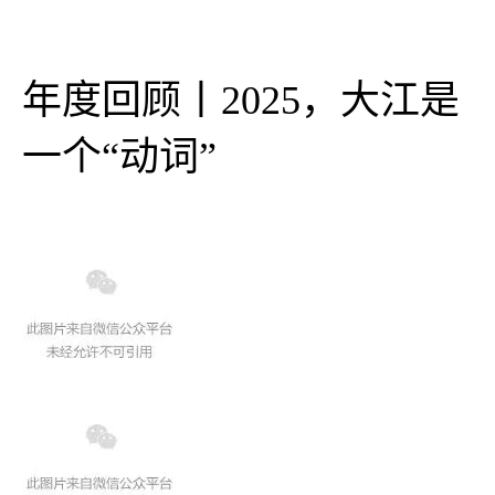
年度回顾丨2025，大江是
一个“动词”