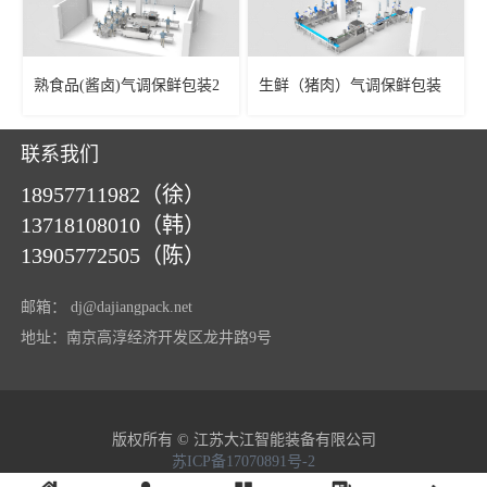
熟食品(酱卤)气调保鲜包装2
生鲜（猪肉）气调保鲜包装
联系我们
18957711982（徐）
13718108010（韩）
13905772505（陈）
邮箱：
dj@dajiangpack.net
地址：南京高淳经济开发区龙井路9号
版权所有 © 江苏大江智能装备有限公司
苏ICP备17070891号-2
苏公网安备32011802010215