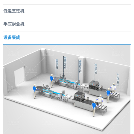
低温烹饪机
手压封盒机
设备集成