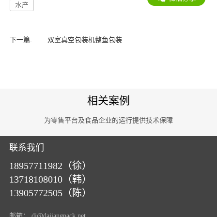
水产
下一篇:
双室真空包装机整鱼包装
相关案例
为零售平台及食品企业的运行提供技术保障
联系我们
18957711982（徐）
13718108010（韩）
13905772505（陈）
邮箱：
dj@dajiangpack.net