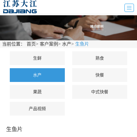
当前位置：
首页
>
客户案例
>
水产
>
生鱼片
生鲜
熟食
水产
快餐
果蔬
中式快餐
产品视频
生鱼片