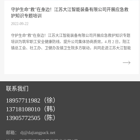
守护生命“救”在身边！江苏大江智能装备有限公司开展应急救
护知识专题培训
2022-09-22
守护生命“救”在身边！江苏大江智能装备有限公司开展应急救护知识专题
培训为筑牢职工安全健康防线、提升公司集体协商质效，4 月 2 日，阳江
镇总工会、社工办、卫健办及镇卫生院多方联动，共同走进江苏大江智能
联系我们
18957711982（徐）
13718108010（韩）
13905772505（陈）
邮箱：
dj@dajiangpack.net