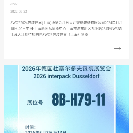
~~~
2022-09-22
SWOP2024包装世界(上海)博览会江苏大江智能装备有限公司2024年11月
18日-20日中国·上海新国际博览中心上海市浦东新区龙阳路2345号W3B5
江苏大江期待您的光SWOP包装世界（上海）博览