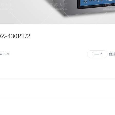
430PT/2
00/2F
台式
下一个