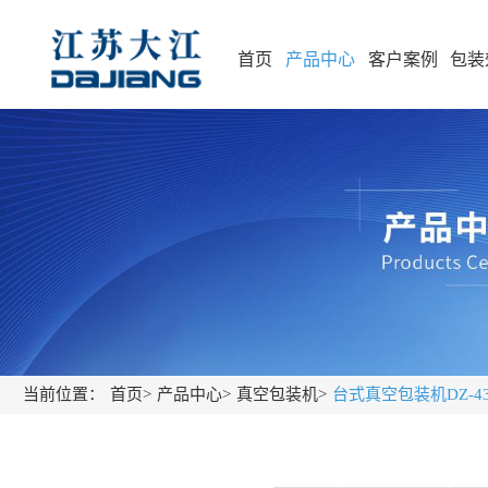
首页
产品中心
客户案例
包装
当前位置：
首页
>
产品中心
>
真空包装机
>
台式真空包装机DZ-430