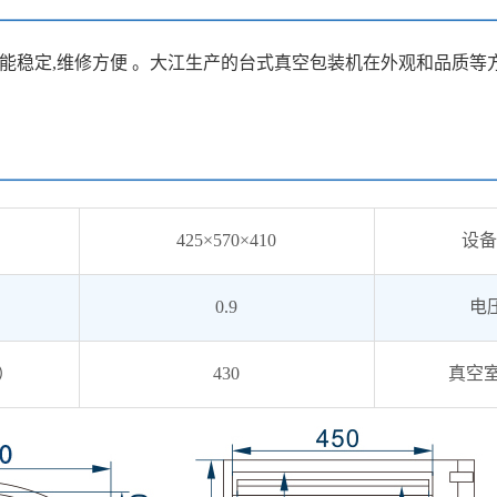
性能稳定,维修方便 。大江生产的台式真空包装机在外观和品质等
425×570×410
设备
0.9
电压
）
430
真空