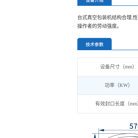
台式真空包装机结构合理,
操作者的劳动强度。
设备尺
寸（mm）
功
率（KW）
有效封口长度（mm