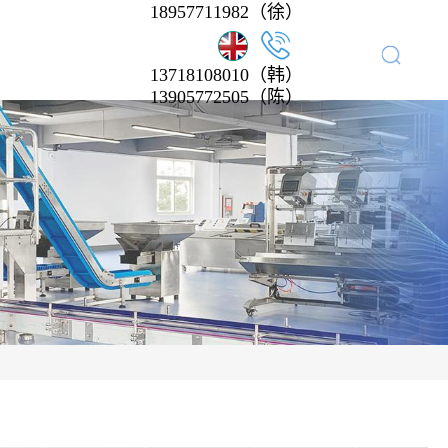
18957711982（徐）
13718108010（韩）
13905772505（陈）