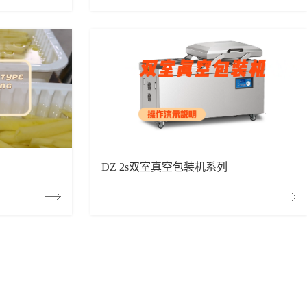
DZ 2s双室真空包装机系列