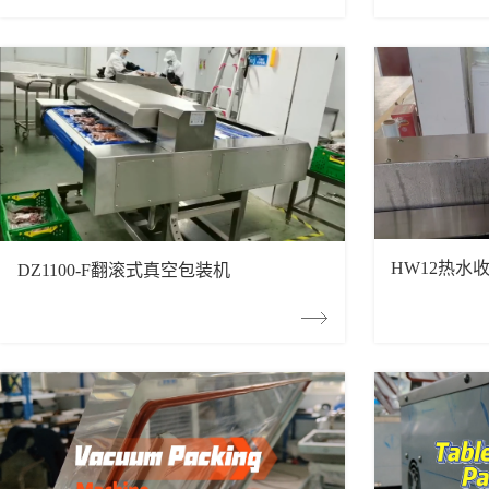
HW12热水
DZ1100-F翻滚式真空包装机