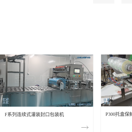
P300托盒
F系列连续式灌装封口包装机