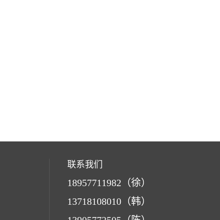
联系我们
18957711982（徐）
13718108010（韩）
13905772505（陈）