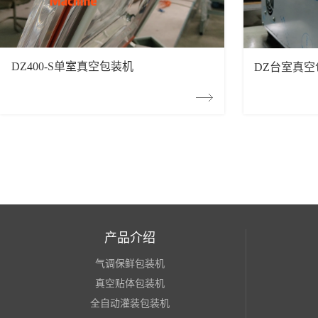
DZ400-S单室真空包装机
DZ台室真
产品介绍
气调保鲜包装机
真空贴体包装机
全自动灌装包装机